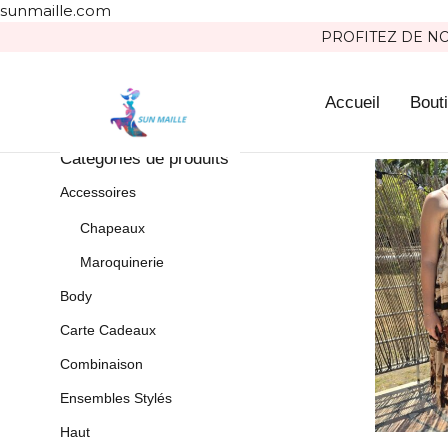
sunmaille.com
PROFITEZ DE NOT
Accueil
Bout
Catégories de produits
Accessoires
Chapeaux
Maroquinerie
Body
Carte Cadeaux
Combinaison
Ensembles Stylés
Haut