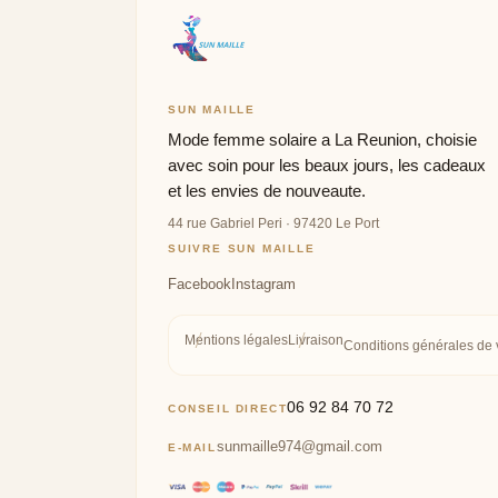
SUN MAILLE
Mode femme solaire a La Reunion, choisie
avec soin pour les beaux jours, les cadeaux
et les envies de nouveaute.
44 rue Gabriel Peri · 97420 Le Port
SUIVRE SUN MAILLE
Mentions légales
Livraison
Conditions générales de 
06 92 84 70 72
CONSEIL DIRECT
sunmaille974@gmail.com
E-MAIL