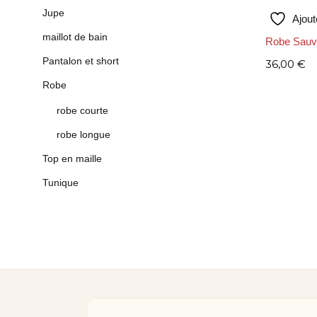
Ajout
Jupe
Ajout
maillot de bain
Pantalon et short
36,00
€
Robe
robe courte
robe longue
Top en maille
Tunique