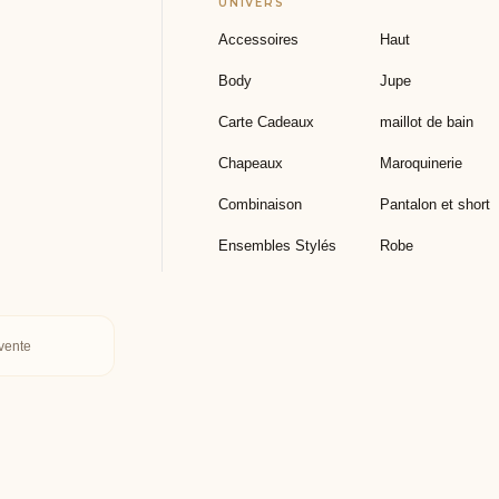
Accessoires
Haut
Body
Jupe
Carte Cadeaux
maillot de bain
Chapeaux
Maroquinerie
Combinaison
Pantalon et short
Ensembles Stylés
Robe
vente