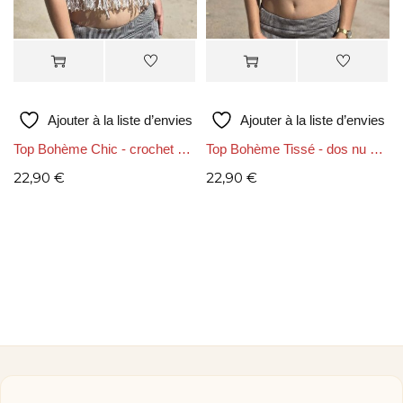
Ajouter à la liste d’envies
Ajouter à la liste d’envies
Top Bohème Chic - crochet dos ouvert
Top Bohème Tissé - dos nu ajustable
22,90
€
22,90
€