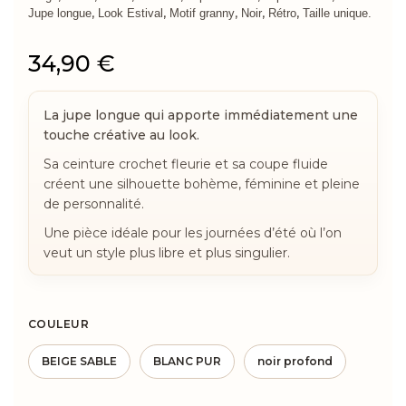
,
,
,
,
,
Jupe longue
Look Estival
Motif granny
Noir
Rétro
Taille unique.
34,90
€
La jupe longue qui apporte immédiatement une
touche créative au look.
Sa ceinture crochet fleurie et sa coupe fluide
créent une silhouette bohème, féminine et pleine
de personnalité.
Une pièce idéale pour les journées d’été où l’on
veut un style plus libre et plus singulier.
COULEUR
BEIGE SABLE
BLANC PUR
noir profond