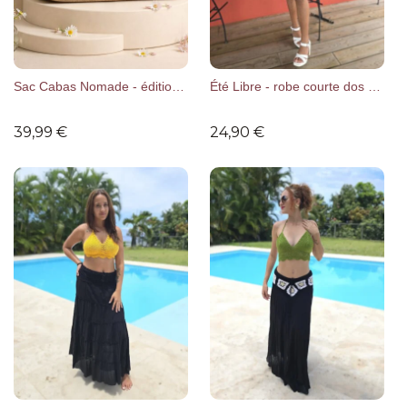
Sac Cabas Nomade - édition limitée
Été Libre - robe courte dos nu bl
39,99
€
24,90
€